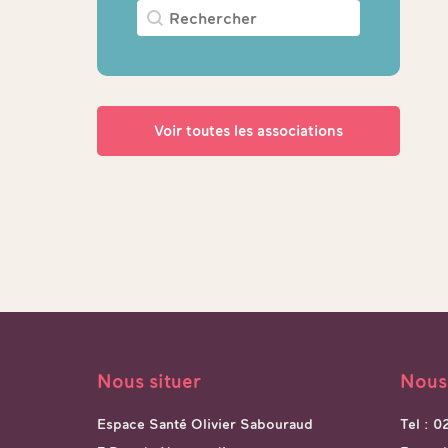
Rechercher
Rechercher
Voir toutes les associations
Nous situer
Nous
Espace Santé Olivier Sabouraud
Tel : 