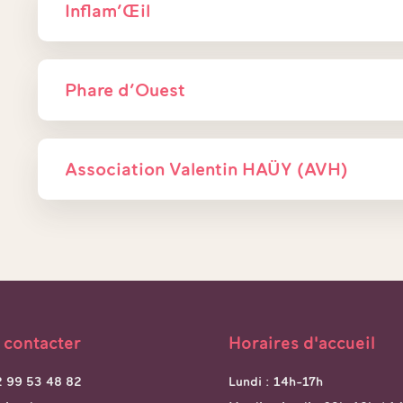
Inflam’Œil
Phare d’Ouest
Association Valentin HAÜY (AVH)
 contacter
Horaires d'accueil
02 99 53 48 82
Lundi : 14h-17h