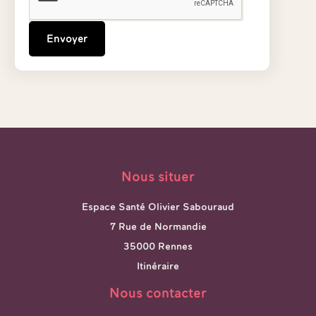
Envoyer
Alternative:
Nous situer
Espace Santé Olivier Sabouraud
7 Rue de Normandie
35000 Rennes
Itinéraire
Nous contacter