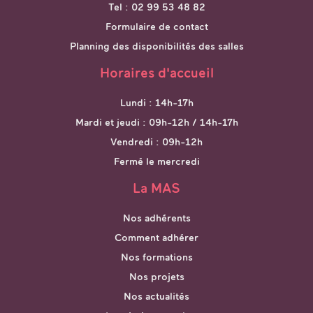
Tel : 02 99 53 48 82
Formulaire de contact
Planning des disponibilités des salles
Horaires d'accueil
Lundi : 14h-17h
Mardi et jeudi : 09h-12h / 14h-17h
Vendredi : 09h-12h
Fermé le mercredi
La MAS
Nos adhérents
Comment adhérer
Nos formations
Nos projets
Nos actualités