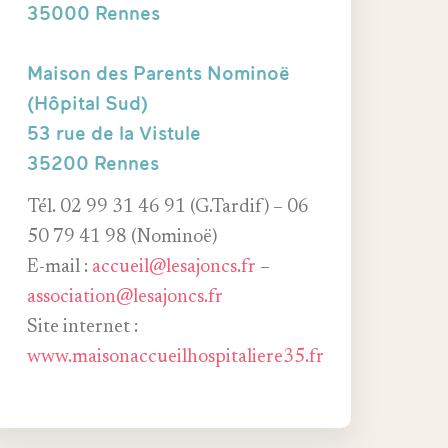
35000 Rennes
Maison des Parents Nominoë
(Hôpital Sud)
53 rue de la Vistule
35200 Rennes
Tél. 02 99 31 46 91 (G.Tardif) – 06
50 79 41 98 (Nominoë)
E-mail :
accueil@lesajoncs.fr
–
association@lesajoncs.fr
Site internet :
www.maisonaccueilhospitaliere35.fr