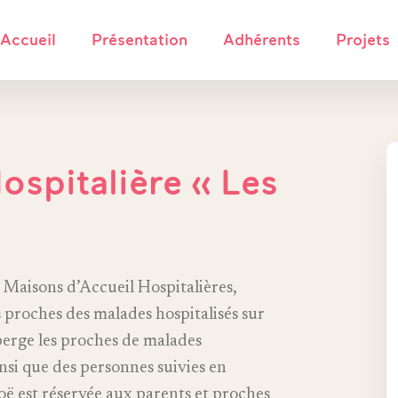
Accueil
Présentation
Adhérents
Projets
ospitalière « Les
s Maisons d’Accueil Hospitalières,
s proches des malades hospitalisés sur
berge les proches de malades
insi que des personnes suivies en
ë est réservée aux parents et proches