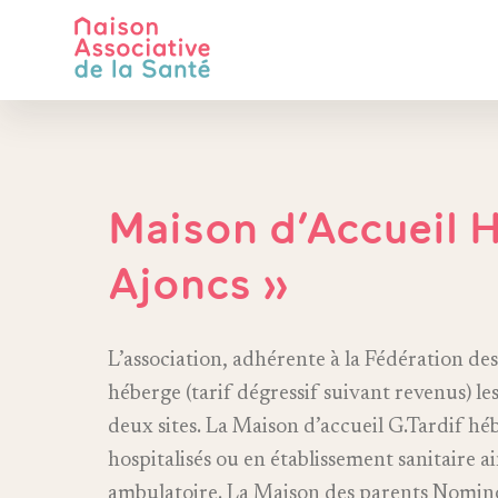
Maison d’Accueil H
Ajoncs »
L’association, adhérente à la Fédération de
héberge (tarif dégressif suivant revenus) le
deux sites. La Maison d’accueil G.Tardif hé
hospitalisés ou en établissement sanitaire a
ambulatoire. La Maison des parents Nomino