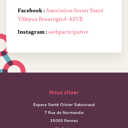
Facebook :
Association Avenir Santé
Villejean Beauregard- ASVB
Instagram :
asvbparticipative
Nous situer
Espace Santé Olivier Sabouraud
7 Rue de Normandie
35000 Rennes